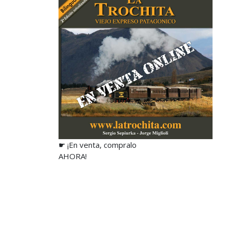
☛ ¡En venta, compralo
AHORA!