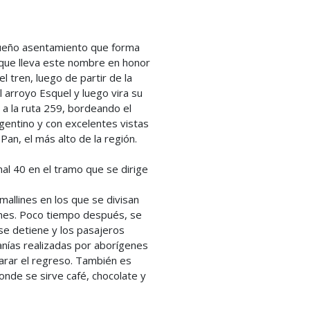
ueño asentamiento que forma
que lleva este nombre en honor
el tren, luego de partir de la
l arroyo Esquel y luego vira su
 a la ruta 259, bordeando el
rgentino y con excelentes vistas
Pan, el más alto de la región.
nal 40 en el tramo que se dirige
mallines en los que se divisan
nes. Poco tiempo después, se
se detiene y los pasajeros
anías realizadas por aborígenes
arar el regreso. También es
onde se sirve café, chocolate y