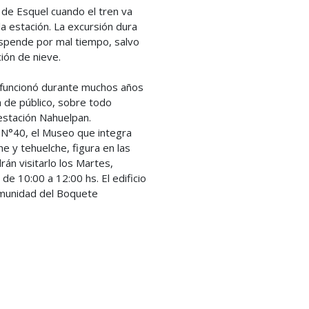
 de Esquel cuando el tren va
la estación. La excursión dura
spende por mal tiempo, salvo
ión de nieve.
 funcionó durante muchos años
a de público, sobre todo
 estación Nahuelpan.
. N°40, el Museo que integra
e y tehuelche, figura en las
án visitarlo los Martes,
de 10:00 a 12:00 hs. El edificio
Comunidad del Boquete