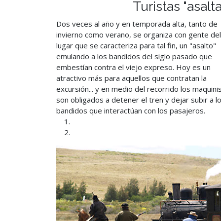
Turistas "asalt
Dos veces al año y en temporada alta, tanto de
invierno como verano, se organiza con gente del
lugar que se caracteriza para tal fin, un "asalto"
emulando a los bandidos del siglo pasado que
embestían contra el viejo expreso. Hoy es un
atractivo más para aquellos que contratan la
excursión... y en medio del recorrido los maquini
son obligados a detener el tren y dejar subir a l
bandidos que interactúan con los pasajeros.