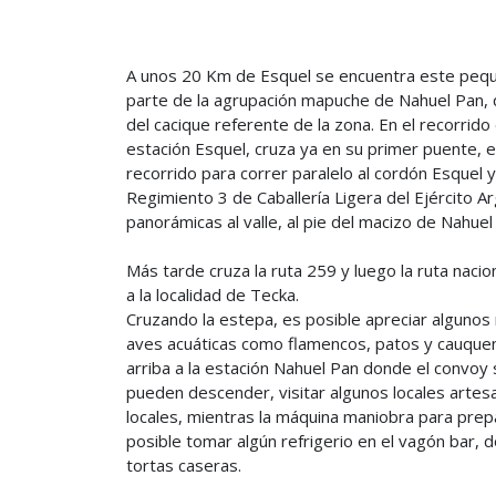
A unos 20 Km de Esquel se encuentra este peq
parte de la agrupación mapuche de Nahuel Pan, 
del cacique referente de la zona. En el recorrido 
estación Esquel, cruza ya en su primer puente, e
recorrido para correr paralelo al cordón Esquel y
Regimiento 3 de Caballería Ligera del Ejército A
panorámicas al valle, al pie del macizo de Nahuel 
Más tarde cruza la ruta 259 y luego la ruta nacio
a la localidad de Tecka.
Cruzando la estepa, es posible apreciar algunos 
aves acuáticas como flamencos, patos y cauque
arriba a la estación Nahuel Pan donde el convoy 
pueden descender, visitar algunos locales artes
locales, mientras la máquina maniobra para prep
posible tomar algún refrigerio en el vagón bar, d
tortas caseras.