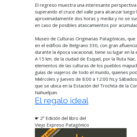
El regreso muestra una interesante perspectiva
superando el cruce del valle para alcanzar luego 
aproximadamente dos horas y media y no se su
en caso de posibles atascamientos por acumulac
Museo de Culturas Originarias Patagónicas, que
en el edificio de Belgrano 330, con gran afluenci
durante la época vacacional, tiene su lugar en la
A 15 km. de la ciudad de Esquel, por la Ruta Nac
elementos de las culturas de los pueblos mapuch
guías de viajeros de todo el mundo, quienes podr
Miércoles y Jueves de 8:00 a 12:00 hs.y Sábados 
que se ubica en la Estación del Trochita de la 
Nahuelpan.
El regalo ideal
☛ 2º Edición del libro del
Viejo Expreso Patagónico