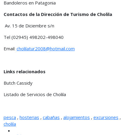
Bandoleros en Patagonia
Contactos de la Dirección de Turismo de Cholila
Av. 15 de Diciembre s/n
Tel (02945) 498202-498040
Email:
cholilatur2008@hotmail.com
Links relacionados
Butch Cassidy
Listado de Servicios de Cholila
pesca
,
hosterias
,
cabañas
,
alojamientos
,
excursiones
,
cholila