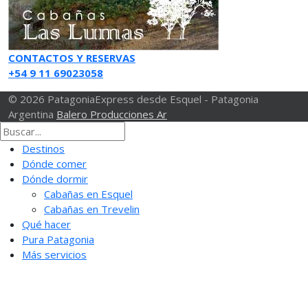
CONTACTOS Y RESERVAS
+54 9 11 69023058
© 2026 PatagoniaExpress desde Esquel - Patagonia
Argentina
Balero Producciones Ar
Destinos
Dónde comer
Dónde dormir
Cabañas en Esquel
Cabañas en Trevelin
Qué hacer
Pura Patagonia
Más servicios