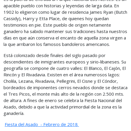
apacible pueblo con historias y leyendas de larga data. En
1902 lo eligieron como lugar de residencia James Ryan (Butch
Cassidy), Harry y Etta Place, de quienes hoy quedan
testimonios en pie. Este pueblo de origen netamente
ganadero ha sabido mantener sus tradiciones hasta nuestros
días en que aún conserva el encanto de aquella zona virgen a
la que arribaron los famosos bandoleros americanos.
Está colonizado desde finales del siglo pasado por
descendientes de inmigrantes europeos y sirio-libaneses. Su
geografía se compone de cuatro valles: El Blanco, El Cajón, El
Rincón y El Rivadavia. Existen en el área numerosos lagos:
Cholila, Lezana, Rivadavia, Pellegrini, El Cisne y El Cóndor,
bordeados de imponentes cerros nevados donde se destaca
el Tres Picos, el monte más alto de la región con 2.500 mts.
de altura. A fines de enero se celebra la Fiesta Nacional del
Asado, debido a que la actividad primordial de la zona es la
ganadería.
Fiesta del Asado - Febrero de 2018