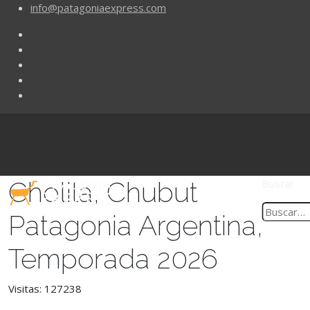
info@patagoniaexpress.com
Cholila, Chubut
Buscar
Patagonia Argentina,
Temporada 2026
Visitas: 127238