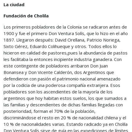
La ciudad
Fundación de Cholila
Los primeros pobladores de la Colonia se radicaron antes de
1900 y fue el primero Don Ventura Solís, que lo hizo en el año
1897. Llegaron después: David Orellana, Patricio Noriega,
Sixto Gérez, Eduardo Colihueque y otros. Todos ellos lo
hicieron en calidad de pastores,pues la abundancia de pastos
les facilitaba la entonces incipiente industria ganadera. Con
este contingente de pobladores arribaron Don Juan
Bonansea y Don Vicente Calderón, dos Argentinos que
defendieron con pasión el patrimonio nacional amenazado
por la codicia de una poderosa compañía extranjera. Esos
pobladores son los ascendientes de la mayoría de los
argentinos que hoy habitan estos suelos, los que sumados a
las familias y descendientes de dichas familias llegadas con
posterioridad, forman el 70% de la población,
discriminándose el resto en 20 % de nacionalidad chilena y el
10 % de nacionalidades varias. Estando radicado ya en Cholila
Don Ventura Solís sirve de guía en las expediciones de límites