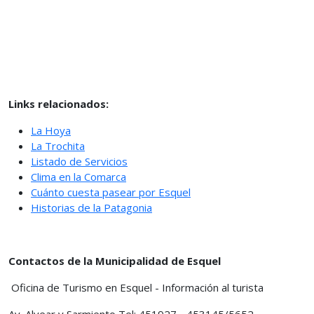
Links relacionados:
La Hoya
La Trochita
Listado de Servicios
Clima en la Comarca
Cuánto cuesta pasear por Esquel
Historias de la Patagonia
Contactos de la Municipalidad de Esquel
Oficina de Turismo en Esquel - Información al turista
Av. Alvear y Sarmiento Tel: 451927 - 453145/5652