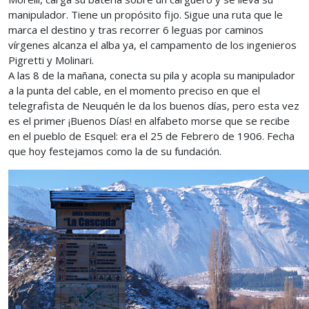
manipulador. Tiene un propósito fijo. Sigue una ruta que le
marca el destino y tras recorrer 6 leguas por caminos
vírgenes alcanza el alba ya, el campamento de los ingenieros
Pigretti y Molinari.
A las 8 de la mañana, conecta su pila y acopla su manipulador
a la punta del cable, en el momento preciso en que el
telegrafista de Neuquén le da los buenos días, pero esta vez
es el primer ¡Buenos Días! en alfabeto morse que se recibe
en el pueblo de Esquel: era el 25 de Febrero de 1906. Fecha
que hoy festejamos como la de su fundación.