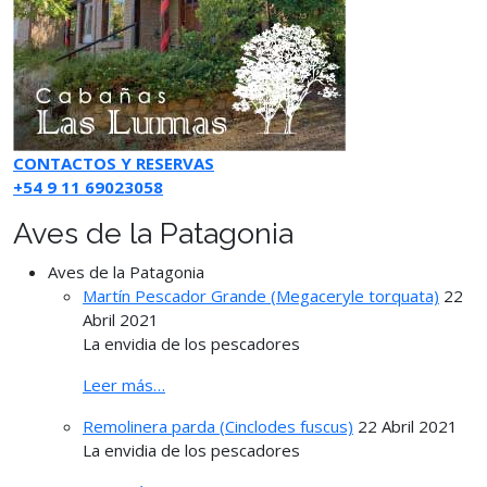
CONTACTOS Y RESERVAS
+54 9 11 69023058
Aves de la Patagonia
Aves de la Patagonia
Martín Pescador Grande (Megaceryle torquata)
22
Abril 2021
La envidia de los pescadores
Leer más…
Remolinera parda (Cinclodes fuscus)
22 Abril 2021
La envidia de los pescadores