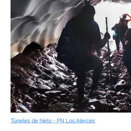
Túneles de hielo - PN Los Alerces