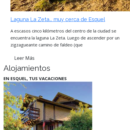
Laguna La Zeta... muy cerca de Esquel
A escasos cinco kilómetros del centro de la ciudad se
encuentra la laguna La Zeta. Luego de ascender por un
zigzagueante camino de faldeo (que
Leer Más
Alojamientos
EN ESQUEL, TUS VACACIONES