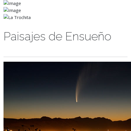
Paisajes de Ensueño