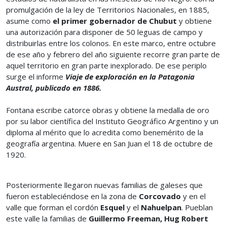
promulgación de la ley de Territorios Nacionales, en 1885,
asume como
el primer gobernador de Chubut
y obtiene
una autorización para disponer de 50 leguas de campo y
distribuirlas entre los colonos. En este marco, entre octubre
de ese año y febrero del año siguiente recorre gran parte de
aquel territorio en gran parte inexplorado. De ese periplo
surge el informe
Viaje de exploración en la Patagonia
Austral, publicado en 1886.
Fontana escribe catorce obras y obtiene la medalla de oro
por su labor científica del Instituto Geográfico Argentino y un
diploma al mérito que lo acredita como benemérito de la
geografía argentina. Muere en San Juan el 18 de octubre de
1920.
Posteriormente llegaron nuevas familias de galeses que
fueron estableciéndose en la zona de
Corcovado
y en el
valle que forman el cordón
Esquel
y el
Nahuelpan
. Pueblan
este valle la familias de
Guillermo Freeman, Hug Robert