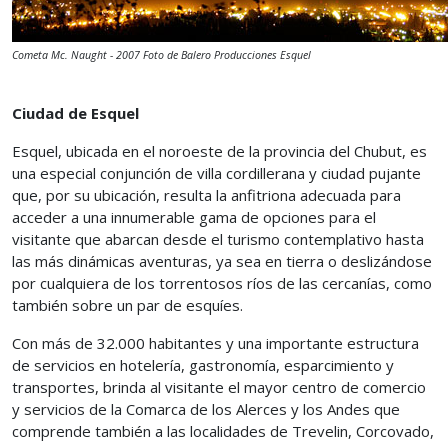
Cometa Mc. Naught - 2007 Foto de Balero Producciones Esquel
Ciudad de Esquel
Esquel, ubicada en el noroeste de la provincia del Chubut, es
una especial conjunción de villa cordillerana y ciudad pujante
que, por su ubicación, resulta la anfitriona adecuada para
acceder a una innumerable gama de opciones para el
visitante que abarcan desde el turismo contemplativo hasta
las más dinámicas aventuras, ya sea en tierra o deslizándose
por cualquiera de los torrentosos ríos de las cercanías, como
también sobre un par de esquíes.
Con más de 32.000 habitantes y una importante estructura
de servicios en hotelería, gastronomía, esparcimiento y
transportes, brinda al visitante el mayor centro de comercio
y servicios de la Comarca de los Alerces y los Andes que
comprende también a las localidades de Trevelin, Corcovado,