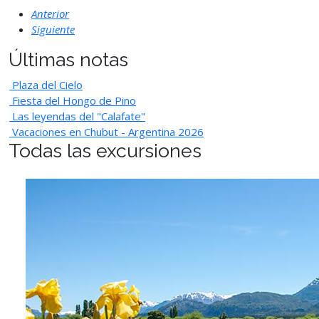
Anterior
Siguiente
Últimas notas
Plaza del Cielo
Fiesta del Hongo de Pino
Las leyendas del "Calafate"
Vacaciones en Chubut - Argentina 2026
Todas las excursiones