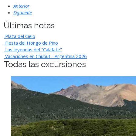
Anterior
Siguiente
Últimas notas
Plaza del Cielo
Fiesta del Hongo de Pino
Las leyendas del "Calafate"
Vacaciones en Chubut - Argentina 2026
Todas las excursiones