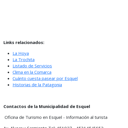
Links relacionados:
La Hoya
La Trochita
Listado de Servicios
Clima en la Comarca
Cuánto cuesta pasear por Esquel
Historias de la Patagonia
Contactos de la Municipalidad de Esquel
Oficina de Turismo en Esquel - Información al turista
Av. Alvear y Sarmiento Tel: 451927 - 453145/5652