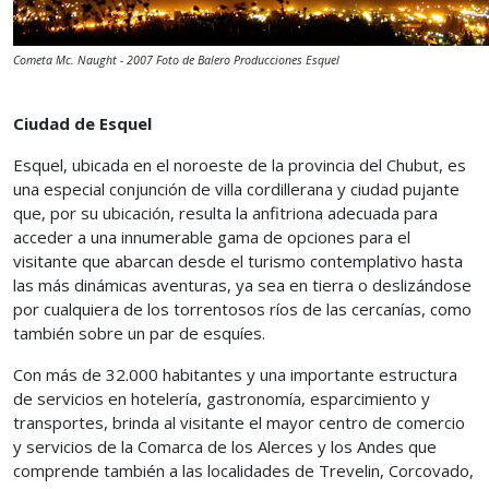
Cometa Mc. Naught - 2007 Foto de Balero Producciones Esquel
Ciudad de Esquel
Esquel, ubicada en el noroeste de la provincia del Chubut, es
una especial conjunción de villa cordillerana y ciudad pujante
que, por su ubicación, resulta la anfitriona adecuada para
acceder a una innumerable gama de opciones para el
visitante que abarcan desde el turismo contemplativo hasta
las más dinámicas aventuras, ya sea en tierra o deslizándose
por cualquiera de los torrentosos ríos de las cercanías, como
también sobre un par de esquíes.
Con más de 32.000 habitantes y una importante estructura
de servicios en hotelería, gastronomía, esparcimiento y
transportes, brinda al visitante el mayor centro de comercio
y servicios de la Comarca de los Alerces y los Andes que
comprende también a las localidades de Trevelin, Corcovado,