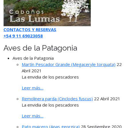
CONTACTOS Y RESERVAS
+54 9 11 69023058
Aves de la Patagonia
Aves de la Patagonia
Martín Pescador Grande (Megaceryle torquata)
22
Abril 2021
La envidia de los pescadores
Leer más…
Remolinera parda (Cinclodes fuscus)
22 Abril 2021
La envidia de los pescadores
Leer más…
Pato maicero (Anas georgica)
28 Septiembre 2020