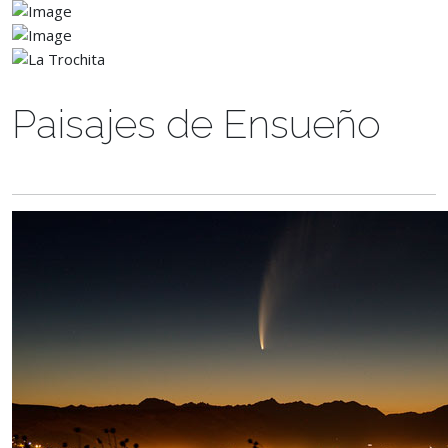
Paisajes de Ensueño