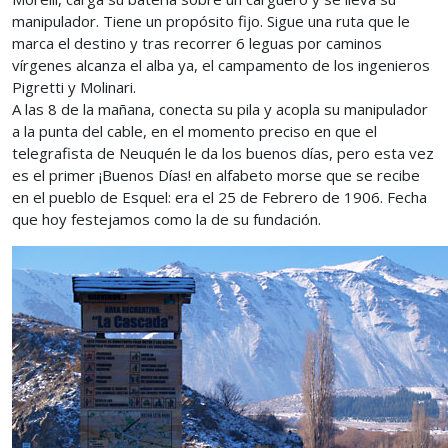
manipulador. Tiene un propósito fijo. Sigue una ruta que le
marca el destino y tras recorrer 6 leguas por caminos
vírgenes alcanza el alba ya, el campamento de los ingenieros
Pigretti y Molinari.
A las 8 de la mañana, conecta su pila y acopla su manipulador
a la punta del cable, en el momento preciso en que el
telegrafista de Neuquén le da los buenos días, pero esta vez
es el primer ¡Buenos Días! en alfabeto morse que se recibe
en el pueblo de Esquel: era el 25 de Febrero de 1906. Fecha
que hoy festejamos como la de su fundación.