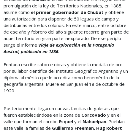
promulgación de la ley de Territorios Nacionales, en 1885,
asume como
el primer gobernador de Chubut
y obtiene
una autorización para disponer de 50 leguas de campo y
distribuirlas entre los colonos. En este marco, entre octubre
de ese año y febrero del año siguiente recorre gran parte de
aquel territorio en gran parte inexplorado. De ese periplo
surge el informe
Viaje de exploración en la Patagonia
Austral, publicado en 1886.
Fontana escribe catorce obras y obtiene la medalla de oro
por su labor científica del Instituto Geográfico Argentino y un
diploma al mérito que lo acredita como benemérito de la
geografía argentina. Muere en San Juan el 18 de octubre de
1920.
Posteriormente llegaron nuevas familias de galeses que
fueron estableciéndose en la zona de
Corcovado
y en el
valle que forman el cordón
Esquel
y el
Nahuelpan
. Pueblan
este valle la familias de
Guillermo Freeman, Hug Robert