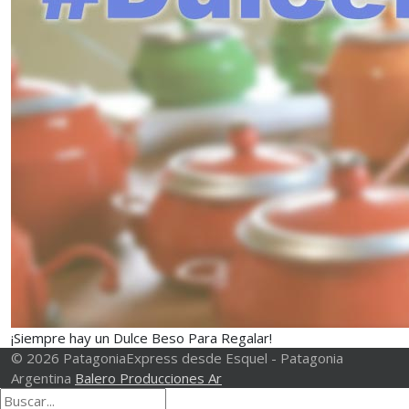
¡Siempre hay un Dulce Beso Para Regalar!
© 2026 PatagoniaExpress desde Esquel - Patagonia
Argentina
Balero Producciones Ar