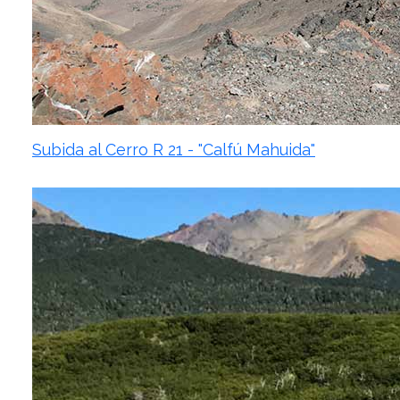
Subida al Cerro R 21 - "Calfú Mahuida"