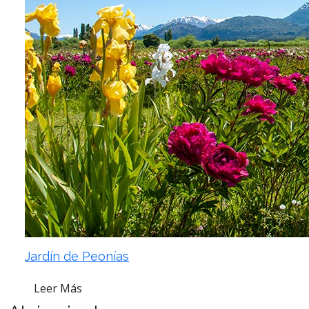
Jardín de Peonías
Leer Más