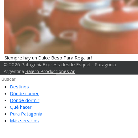
¡Siempre hay un Dulce Beso Para Regalar!
© 2026 PatagoniaExpress desde Esquel - Patagonia
Argentina
Balero Producciones Ar
Destinos
Dónde comer
Dónde dormir
Qué hacer
Pura Patagonia
Más servicios