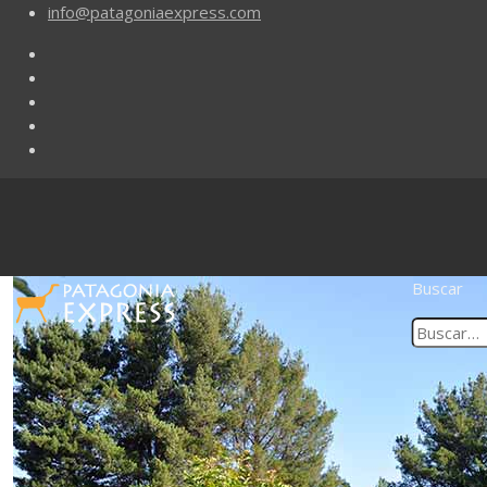
info@patagoniaexpress.com
Buscar