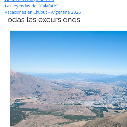
Las leyendas del "Calafate"
Vacaciones en Chubut - Argentina 2026
Todas las excursiones