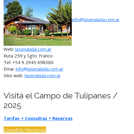
info@lasenalada.com.ar
Web:
lasenalada.com.ar
Ruta 259 y Sgto. Franco
Tel: +54 9 2945 698380
Emai:
info@lasenalada.com.ar
Sitio web:
lasenalada.com.ar
Visitá el Campo de Tulipanes /
2025
Tarifas + Consultas + Reservas
Consultas+Reservas