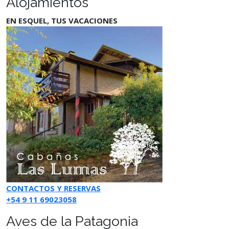
Alojamientos
EN ESQUEL, TUS VACACIONES
CONTACTOS Y RESERVAS
+54 9 11 69023058
Aves de la Patagonia