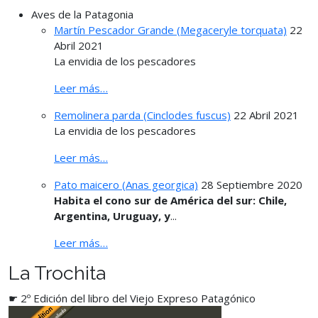
Aves de la Patagonia
Martín Pescador Grande (Megaceryle torquata)
22
Abril 2021
La envidia de los pescadores
Leer más…
Remolinera parda (Cinclodes fuscus)
22 Abril 2021
La envidia de los pescadores
Leer más…
Pato maicero (Anas georgica)
28 Septiembre 2020
Habita el cono sur de América del sur: Chile,
Argentina, Uruguay, y
...
Leer más…
La Trochita
☛ 2º Edición del libro del Viejo Expreso Patagónico