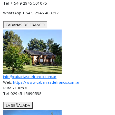
Tel: + 54 9 2945 501075
WhatsApp + 54 9 2945 400217
CABAÑAS DE FRANCO
info@cabaniasdefranco.com.ar
Web:
https://www.cabaniasdefranco.com.ar
Ruta 71 Km 6
Tel: 02945 15690538
LA SEÑALADA