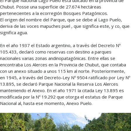
El Parque Nacional Lago Puelo está ubicado en la provincia de
Chubut. Posse una superficie de 27.674 hectáreas
pertenecientes a la ecorregión Bosques Patagónicos.
El origen del nombre del Parque, que se debe al Lago Puelo,
deriva de las voces mapuches puel , que significa este, y co, que
significa agua.
En el año 1937 el Estado argentino, a través del Decreto Nº
105.433, declaró como reservas con destino a parques
nacionales varias zonas andinopatagónicas. Entre ellas se
encontraba Los Alerces en la Provincia de Chubut, que contaba
con un anexo situado a unos 115 km al norte. Posteriormente,
en 1945, a través del Decreto-Ley Nº 9504 ratificado por Ley Nº
13.895, se declaró Parque Nacional la Reserva Los Alerces
manteniendo el Anexo. En el año 1971 la citada Ley 13.895 es
modificada por la Nº 19.292 que otorga el estatus de Parque
Nacional al, hasta ese momento, Anexo Puelo.