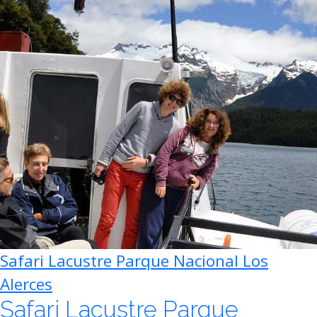
Safari Lacustre Parque Nacional Los
Alerces
Safari Lacustre Parque