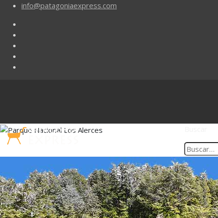
info@patagoniaexpress.com
Buscar