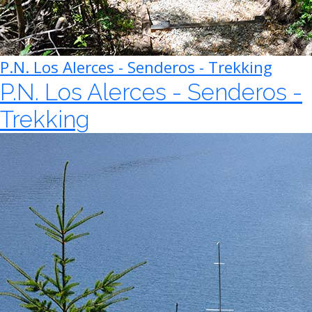
P.N. Los Alerces - Senderos - Trekking
P.N. Los Alerces - Senderos -
Trekking