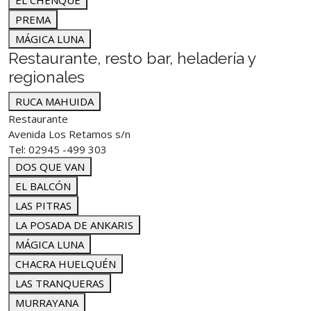
EL CHENQUE
PREMA
MÁGICA LUNA
Restaurante, resto bar, heladería y
regionales
RUCA MAHUIDA
Restaurante
Avenida Los Retamos s/n
Tel: 02945 -499 303
DOS QUE VAN
EL BALCÓN
LAS PITRAS
LA POSADA DE ANKARIS
MÁGICA LUNA
CHACRA HUELQUÉN
LAS TRANQUERAS
MURRAYANA