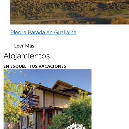
Piedra Parada en Gualjaina
Leer Más
Alojamientos
EN ESQUEL, TUS VACACIONES