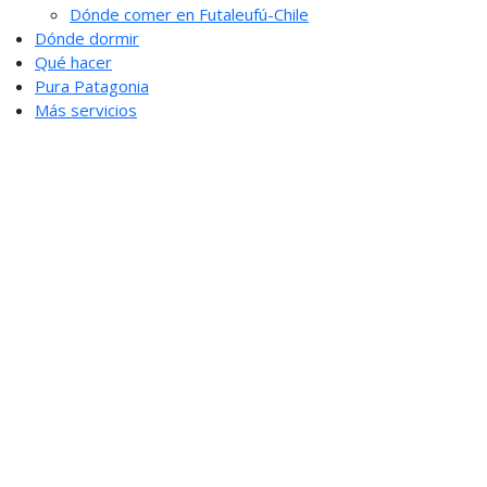
Dónde comer en Futaleufú-Chile
Dónde dormir
Qué hacer
Pura Patagonia
Más servicios