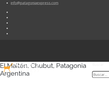
info@patagoniaexpress.com
El Maitén, Chubut, Patagonia
Buscar
Argentina