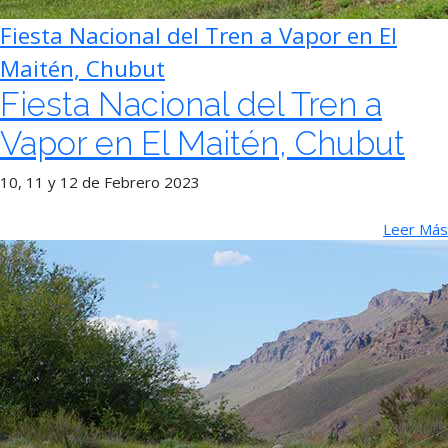
Fiesta Nacional del Tren a Vapor en El
Maitén, Chubut
Fiesta Nacional del Tren a
Vapor en El Maitén, Chubut
10, 11 y 12 de Febrero 2023
Leer Más