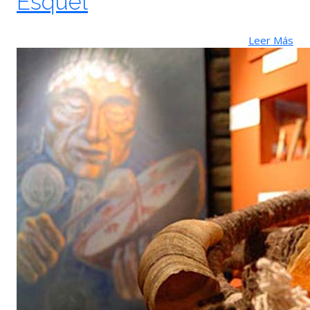
Esquel
Leer Más