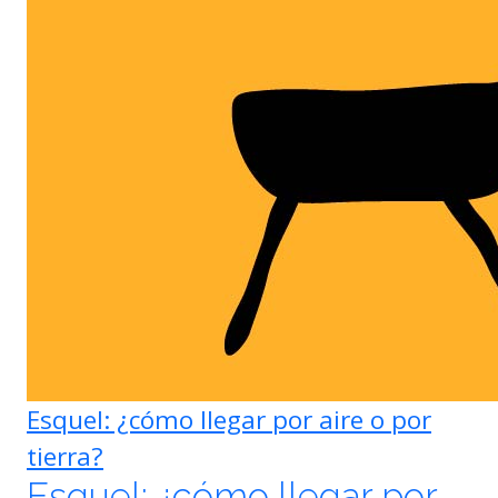
Esquel: ¿cómo llegar por aire o por
tierra?
Esquel: ¿cómo llegar por