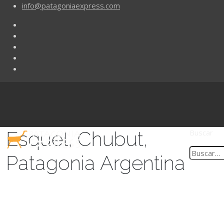
info@patagoniaexpress.com
Esquel, Chubut,
Buscar
Patagonia Argentina
¡VIEJO EXPRESO LA
TROCHITA!