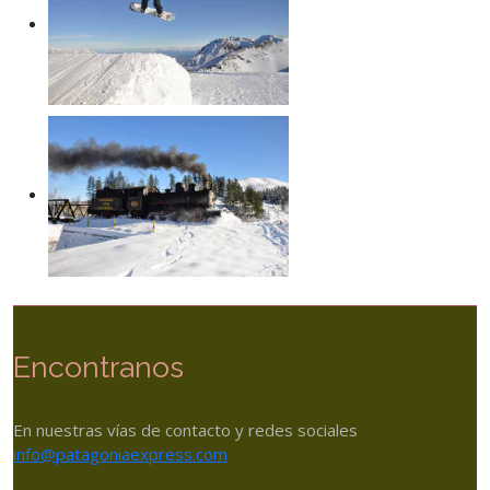
Encontranos
En nuestras vías de contacto y redes sociales
info@patagoniaexpress.com