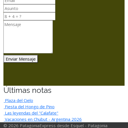
Enviar Mensaje
Últimas notas
Plaza del Cielo
Fiesta del Hongo de Pino
Las leyendas del "Calafate"
Vacaciones en Chubut - Argentina 2026
© 2026 PatagoniaExpress desde Esquel - Patagonia