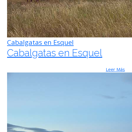
Cabalgatas en Esquel
Cabalgatas en Esquel
Leer Más