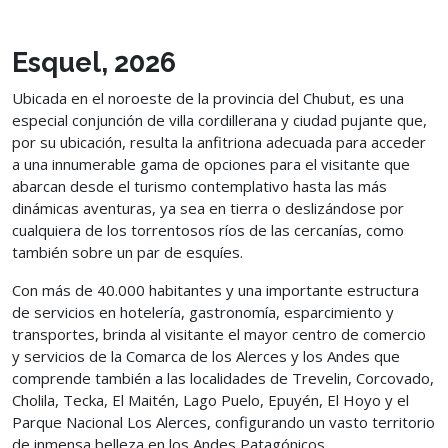
VER MÁS
Esquel, 2026
Ubicada en el noroeste de la provincia del Chubut, es una
especial conjunción de villa cordillerana y ciudad pujante que,
por su ubicación, resulta la anfitriona adecuada para acceder
a una innumerable gama de opciones para el visitante que
abarcan desde el turismo contemplativo hasta las más
dinámicas aventuras, ya sea en tierra o deslizándose por
cualquiera de los torrentosos ríos de las cercanías, como
también sobre un par de esquíes.
Con más de 40.000 habitantes y una importante estructura
de servicios en hotelería, gastronomía, esparcimiento y
transportes, brinda al visitante el mayor centro de comercio
y servicios de la Comarca de los Alerces y los Andes que
comprende también a las localidades de Trevelin, Corcovado,
Cholila, Tecka, El Maitén, Lago Puelo, Epuyén, El Hoyo y el
Parque Nacional Los Alerces, configurando un vasto territorio
de inmensa belleza en los Andes Patagónicos.