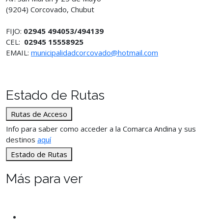
(9204) Corcovado, Chubut
FIJO:
02945 494053/494139
CEL:
02945 15558925
EMAIL:
municipalidadcorcovado@hotmail.com
Estado de Rutas
Rutas de Acceso
Info para saber como acceder a la Comarca Andina y sus
destinos
aquí
Estado de Rutas
Más para ver