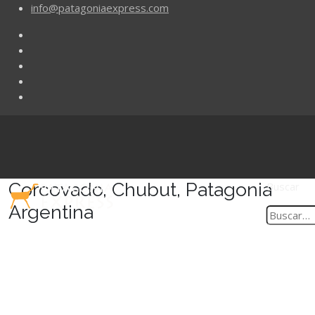
info@patagoniaexpress.com
Corcovado, Chubut, Patagonia
Buscar
Argentina