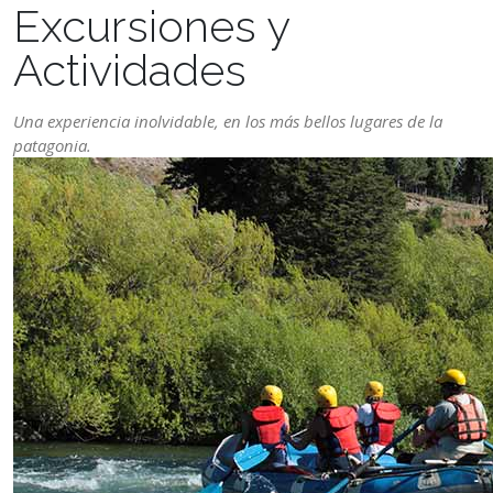
Excursiones y
Actividades
Una experiencia inolvidable, en los más bellos lugares de la
patagonia.