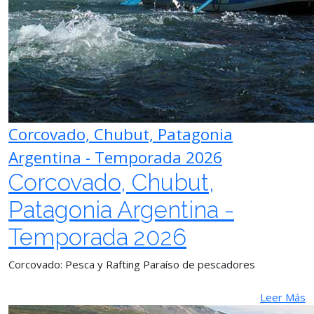
Corcovado, Chubut, Patagonia
Argentina - Temporada 2026
Corcovado, Chubut,
Patagonia Argentina -
Temporada 2026
Corcovado: Pesca y Rafting Paraíso de pescadores
Leer Más