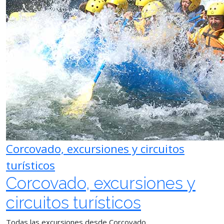
Corcovado, excursiones y circuitos
turísticos
Corcovado, excursiones y
circuitos turísticos
Todas las excursiones desde Corcovado