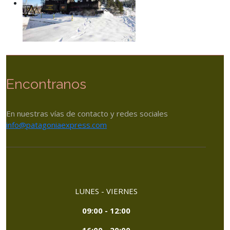
Encontranos
En nuestras vías de contacto y redes sociales
info@patagoniaexpress.com
LUNES - VIERNES
09:00 - 12:00
16:00 - 20:00