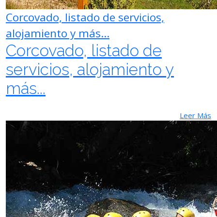
Corcovado, listado de servicios,
alojamiento y más...
Corcovado, listado de
servicios, alojamiento y
más...
Leer Más