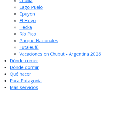
Cholila
Lago Puelo
Epuyen
El Hoyo
Tecka
Río Pico
Parque Nacionales
Futaleufú
Vacaciones en Chubut - Argentina 2026
Dónde comer
Dónde dormir
Qué hacer
Pura Patagonia
Más servicios