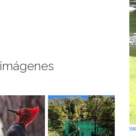
 imágenes
Vac