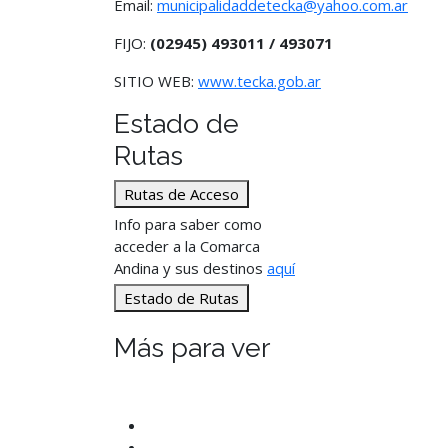
Email:
municipalidaddetecka@yahoo.com.ar
FIJO:
(02945) 493011 / 493071
SITIO WEB:
www.tecka.gob.ar
Estado de
Rutas
Rutas de Acceso
Info para saber como
acceder a la Comarca
Andina y sus destinos
aquí
Estado de Rutas
Más para ver