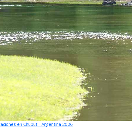
aciones en Chubut - Argentina 2026