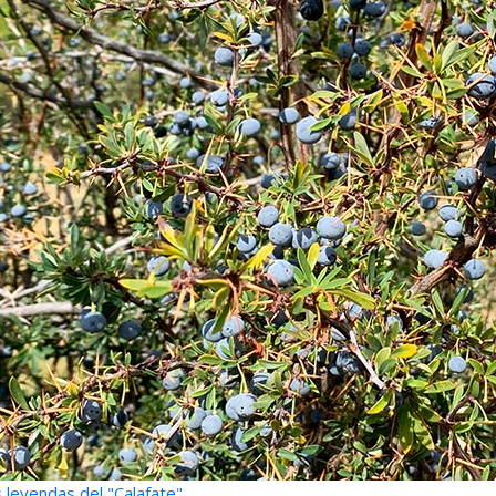
 leyendas del "Calafate"