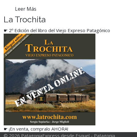
Leer Más
La Trochita
☛ 2º Edición del libro del Viejo Expreso Patagónico
☛ ¡En venta, compralo AHORA!
© 2026 PatagoniaExpress desde Esquel - Patagonia