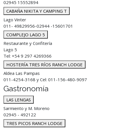
02945 15552894
CABAÑA NIKITA Y CAMPING T
Lago Vinter
011- 49829956-02944 -15601701
COMPLEJO LAGO 5
Restaurante y Confitería
Lago 5
Tel: +54 9 297 4269366
HOSTERÍA TRES RÍOS RANCH LODGE
Aldea Las Pampas
011-4254-3168 y Cel: 011-156-480-9097
Gastronomía
LAS LENGAS
Sarmiento y M. Moreno
02945 - 492122
TRES PICOS RANCH LODGE