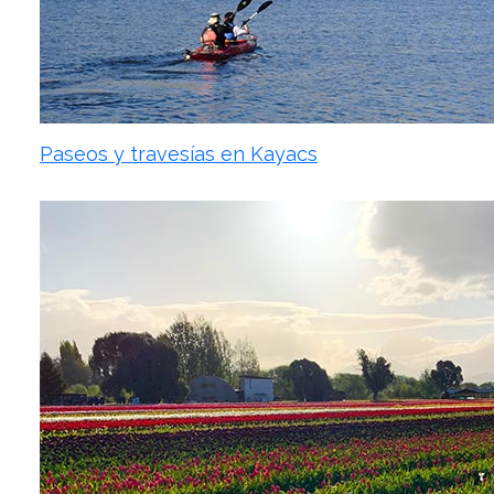
Paseos y travesías en Kayacs