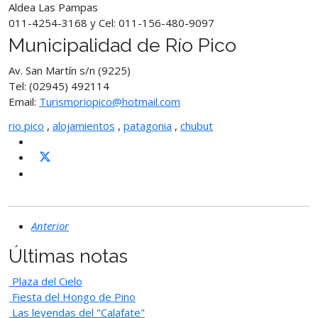
Aldea Las Pampas
011-4254-3168 y Cel: 011-156-480-9097
Municipalidad de Río Pico
Av. San Martín s/n (9225)
Tel: (02945) 492114
Email:
Turismoriopico@hotmail.com
rio pico
,
alojamientos
,
patagonia
,
chubut
Anterior
Últimas notas
Plaza del Cielo
Fiesta del Hongo de Pino
Las leyendas del "Calafate"