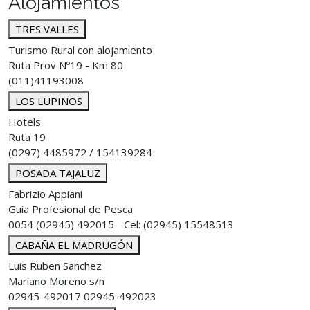
Alojamientos
TRES VALLES
Turismo Rural con alojamiento
Ruta Prov Nº19 - Km 80
(011)41193008
LOS LUPINOS
Hotels
Ruta 19
(0297) 4485972 / 154139284
POSADA TAJALUZ
Fabrizio Appiani
Guía Profesional de Pesca
0054 (02945) 492015 - Cel: (02945) 15548513
CABAÑA EL MADRUGÓN
Luis Ruben Sanchez
Mariano Moreno s/n
02945-492017 02945-492023