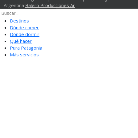
Argentina
Balero Producciones Ar
Destinos
Dónde comer
Dónde dormir
Qué hacer
Pura Patagonia
Más servicios