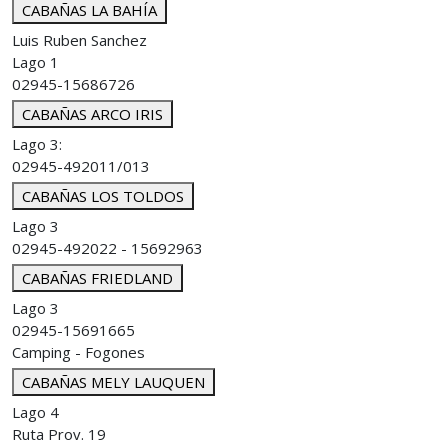
CABAÑAS LA BAHÍA
Luis Ruben Sanchez
Lago 1
02945-15686726
CABAÑAS ARCO IRIS
Lago 3:
02945-492011/013
CABAÑAS LOS TOLDOS
Lago 3
02945-492022 - 15692963
CABAÑAS FRIEDLAND
Lago 3
02945-15691665
Camping - Fogones
CABAÑAS MELY LAUQUEN
Lago 4
Ruta Prov. 19