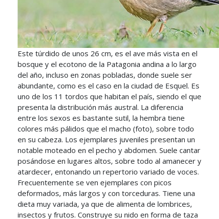
Este túrdido de unos 26 cm, es el ave más vista en el
bosque y el ecotono de la Patagonia andina a lo largo
del año, incluso en zonas pobladas, donde suele ser
abundante, como es el caso en la ciudad de Esquel. Es
uno de los 11 tordos que habitan el país, siendo el que
presenta la distribución más austral. La diferencia
entre los sexos es bastante sutil, la hembra tiene
colores más pálidos que el macho (foto), sobre todo
en su cabeza. Los ejemplares juveniles presentan un
notable moteado en el pecho y abdomen. Suele cantar
posándose en lugares altos, sobre todo al amanecer y
atardecer, entonando un repertorio variado de voces.
Frecuentemente se ven ejemplares con picos
deformados, más largos y con torceduras. Tiene una
dieta muy variada, ya que de alimenta de lombrices,
insectos y frutos. Construye su nido en forma de taza