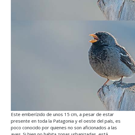
Este emberízido de unos 15 cm, a pesar de estar
presente en toda la Patagonia y el oeste del país, es
poco conocido por quienes no son aficionados a las
aves. Si bien no habita zonas urbanizadas, está