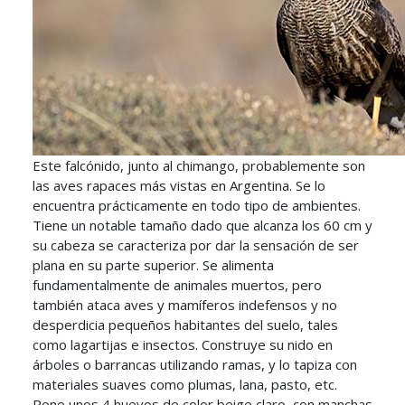
Este falcónido, junto al chimango, probablemente son
las aves rapaces más vistas en Argentina. Se lo
encuentra prácticamente en todo tipo de ambientes.
Tiene un notable tamaño dado que alcanza los 60 cm y
su cabeza se caracteriza por dar la sensación de ser
plana en su parte superior. Se alimenta
fundamentalmente de animales muertos, pero
también ataca aves y mamíferos indefensos y no
desperdicia pequeños habitantes del suelo, tales
como lagartijas e insectos. Construye su nido en
árboles o barrancas utilizando ramas, y lo tapiza con
materiales suaves como plumas, lana, pasto, etc.
Pone unos 4 huevos de color beige claro, con manchas