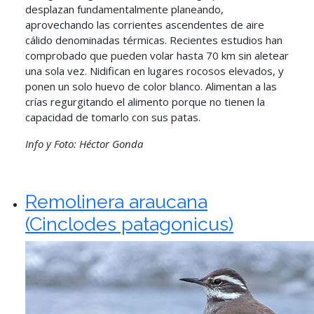
desplazan fundamentalmente planeando,
aprovechando las corrientes ascendentes de aire
cálido denominadas térmicas. Recientes estudios han
comprobado que pueden volar hasta 70 km sin aletear
una sola vez. Nidifican en lugares rocosos elevados, y
ponen un solo huevo de color blanco. Alimentan a las
crías regurgitando el alimento porque no tienen la
capacidad de tomarlo con sus patas.
Info y Foto: Héctor Gonda
Remolinera araucana
(Cinclodes patagonicus)