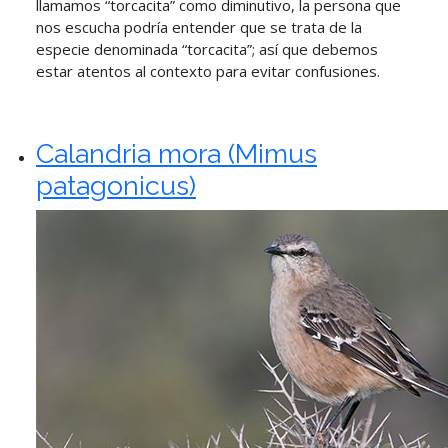
llamamos “torcacita” como diminutivo, la persona que
nos escucha podría entender que se trata de la
especie denominada “torcacita”; así que debemos
estar atentos al contexto para evitar confusiones.
Calandria mora (Mimus
patagonicus)