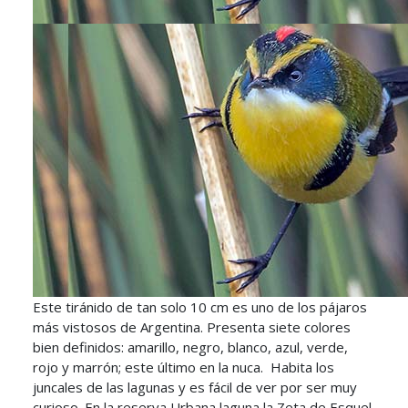
Este tiránido de tan solo 10 cm es uno de los pájaros
más vistosos de Argentina. Presenta siete colores
bien definidos: amarillo, negro, blanco, azul, verde,
rojo y marrón; este último en la nuca. Habita los
juncales de las lagunas y es fácil de ver por ser muy
curioso. En la reserva Urbana laguna la Zeta de Esquel