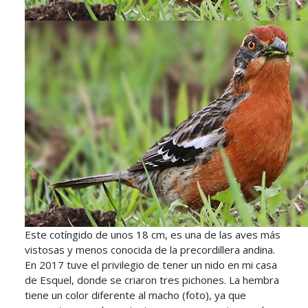
Este cotíngido de unos 18 cm, es una de las aves más
vistosas y menos conocida de la precordillera andina.
En 2017 tuve el privilegio de tener un nido en mi casa
de Esquel, donde se criaron tres pichones. La hembra
tiene un color diferente al macho (foto), ya que