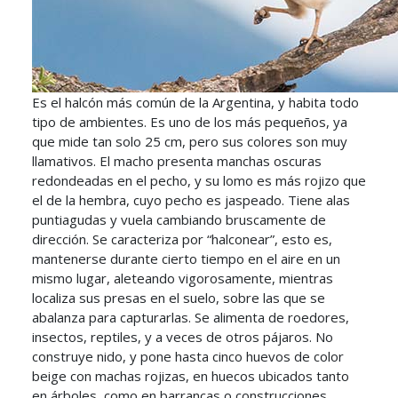
Es el halcón más común de la Argentina, y habita todo
tipo de ambientes. Es uno de los más pequeños, ya
que mide tan solo 25 cm, pero sus colores son muy
llamativos. El macho presenta manchas oscuras
redondeadas en el pecho, y su lomo es más rojizo que
el de la hembra, cuyo pecho es jaspeado. Tiene alas
puntiagudas y vuela cambiando bruscamente de
dirección. Se caracteriza por “halconear”, esto es,
mantenerse durante cierto tiempo en el aire en un
mismo lugar, aleteando vigorosamente, mientras
localiza sus presas en el suelo, sobre las que se
abalanza para capturarlas. Se alimenta de roedores,
insectos, reptiles, y a veces de otros pájaros. No
construye nido, y pone hasta cinco huevos de color
beige con machas rojizas, en huecos ubicados tanto
en árboles, como en barrancas o construcciones