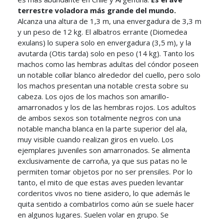
terrestre voladora más grande del mundo.
Alcanza una altura de 1,3 m, una envergadura de 3,3 m
y un peso de 12 kg. El albatros errante (Diomedea
exulans) lo supera solo en envergadura (3,5 m), y la
avutarda (Otis tarda) solo en peso (14 kg). Tanto los
machos como las hembras adultas del cóndor poseen
un notable collar blanco alrededor del cuello, pero solo
los machos presentan una notable cresta sobre su
cabeza. Los ojos de los machos son amarillo-
amarronados y los de las hembras rojos. Los adultos
de ambos sexos son totalmente negros con una
notable mancha blanca en la parte superior del ala,
muy visible cuando realizan giros en vuelo. Los
ejemplares juveniles son amarronados. Se alimenta
exclusivamente de carroña, ya que sus patas no le
permiten tomar objetos por no ser prensiles. Por lo
tanto, el mito de que estas aves pueden levantar
corderitos vivos no tiene asidero, lo que además le
quita sentido a combatirlos como aún se suele hacer
en algunos lugares. Suelen volar en grupo. Se