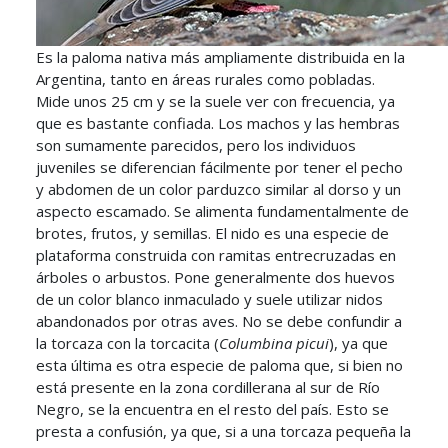
Es la paloma nativa más ampliamente distribuida en la
Argentina, tanto en áreas rurales como pobladas.
Mide unos 25 cm y se la suele ver con frecuencia, ya
que es bastante confiada. Los machos y las hembras
son sumamente parecidos, pero los individuos
juveniles se diferencian fácilmente por tener el pecho
y abdomen de un color parduzco similar al dorso y un
aspecto escamado. Se alimenta fundamentalmente de
brotes, frutos, y semillas. El nido es una especie de
plataforma construida con ramitas entrecruzadas en
árboles o arbustos. Pone generalmente dos huevos
de un color blanco inmaculado y suele utilizar nidos
abandonados por otras aves. No se debe confundir a
la torcaza con la torcacita (
Columbina picui
), ya que
esta última es otra especie de paloma que, si bien no
está presente en la zona cordillerana al sur de Río
Negro, se la encuentra en el resto del país. Esto se
presta a confusión, ya que, si a una torcaza pequeña la